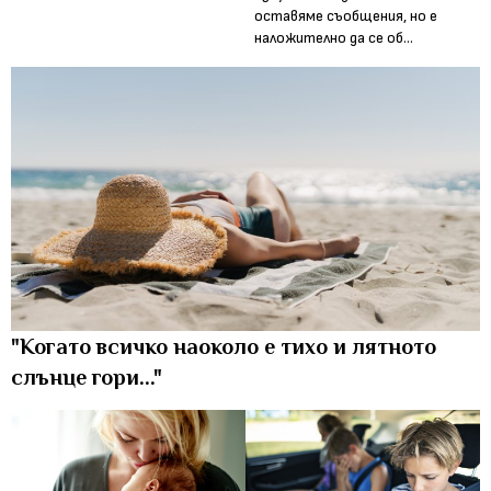
оставяме съобщения, но е
наложително да се об...
"Когато всичко наоколо е тихо и лятното
слънце гори..."