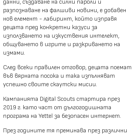
данни, създаване на силни пароли и
разпознаване на фалшиви новини, е добавен
нов елемент - лабиринт, който изправя
децата пред конкретни казуси за
използването на изкуствения интелект,
общуването в игрите и разкриването на
измами.
След всеки правилен отговор, децата поемат
във вярната посока и така изпълняват
успешно своите скаутски мисии.
Кампанията Digital Scouts стартира през
2019 г. като част от дългогодишната
програма на Yettel за безопасен интернет.
През годините тя преминава през различни