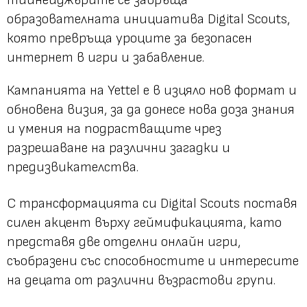
образователната инициатива Digital Scouts,
която превръща уроците за безопасен
интернет в игри и забавление.
Кампанията на Yettel е в изцяло нов формат и
обновена визия, за да донесе нова доза знания
и умения на подрастващите чрез
разрешаване на различни загадки и
предизвикателства.
С трансформацията си Digital Scouts поставя
силен акцент върху геймификацията, като
представя две отделни онлайн игри,
съобразени със способностите и интересите
на децата от различни възрастови групи.