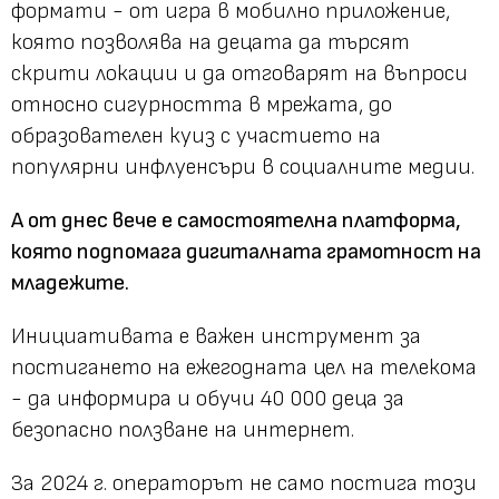
формати - от игра в мобилно приложение,
която позволява на децата да търсят
скрити локации и да отговарят на въпроси
относно сигурността в мрежата, до
образователен куиз с участието на
популярни инфлуенсъри в социалните медии.
А от днес вече е самостоятелна платформа,
която подпомага дигиталната грамотност на
младежите.
Инициативата е важен инструмент за
постигането на ежегодната цел на телекома
- да информира и обучи 40 000 деца за
безопасно ползване на интернет.
За 2024 г. операторът не само постига този