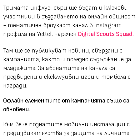
Тримата инфлуенсъри ще бъдат и ключови
участници в създаването на онлайн общност
- тематичен броукаст канал в Instagram
профила на Yettel, наречен
Digital Scouts Squad.
Там ще се публикуват новини, свързани с
кампанията, както и полезно съдържание за
младежите. За абонатите на канала са
предвидени и ексклузивни игри и томбола с
награди.
Офлайн елементите от кампанията също са
обновени.
Към вече познатите мобилни инсталации с
предизвикателства за защита на личните