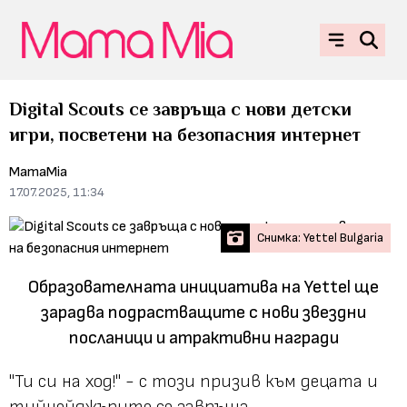
Digital Scouts се завръща с нови детски
игри, посветени на безопасния интернет
MamaMia
17.07.2025, 11:34
Снимка: Yettel Bulgaria
Образователната инициатива на Yettel ще
зарадва подрастващите с нови звездни
посланици и атрактивни награди
"Ти си на ход!" - с този призив към децата и
тийнейджърите се завръща