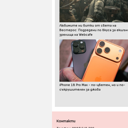
Любимите ни битки от света на
Вестерос: Подредени по вкуса за екшън
зрелища на Webcafe
iPhone 18 Pro Max - по-цветен, но и по-
съкрушителен за джоба
Контакти