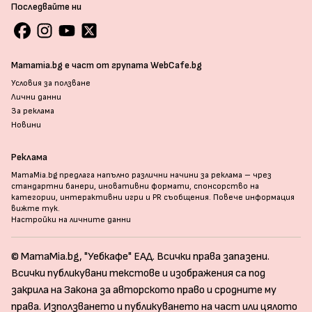
Последвайте ни
Mamamia.bg е част от групата WebCafe.bg
Условия за ползване
Лични данни
За реклама
Новини
Реклама
MamaMia.bg предлага напълно различни начини за реклама – чрез
стандартни банери, иновативни формати, спонсорство на
категории, интерактивни игри и PR съобщения. Повече информация
вижте тук
.
Настройки на личните данни
© MamaMia.bg, "Уебкафе" ЕАД. Всички права запазени.
Всички публикувани текстове и изображения са под
закрила на Закона за авторското право и сродните му
права. Използването и публикуването на част или цялото