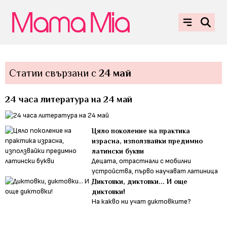
Статии свързани с
24 май
24 часа литература на 24 май
Цяло поколение на практика
израсна, използвайки предимно
латински букви
Децата, отрастнали с мобилни
устройства, първо научават латиница
Диктовки, диктовки... И още
диктовки!
На какво ни учат диктовките?