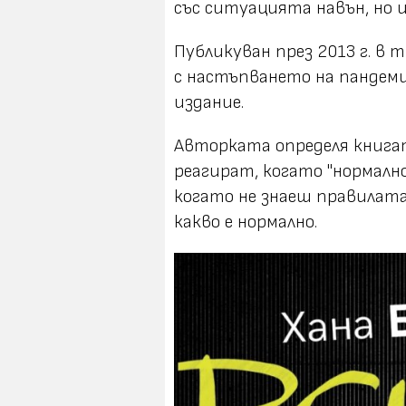
със ситуацията навън, но и
Публикуван през 2013 г. в т
с настъпването на пандем
издание.
Авторката определя книгат
реагират, когато "нормалнот
когато не знаеш правилата
какво е нормално.