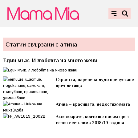
Статии свързани с
атина
Eдин мъж. И любовта на много жени
Страстта, наречена лудо препускане
през летища
Атина – красивата, недостижимата
Аксесоарите, които ще носим през
сезон есен-зима 2018/19 година