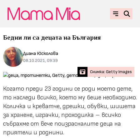
Бедни ли са децата на България
Диана Юсколова
08.10.2021, 09:39
Снимка: Getty Images
Когато преди 23 години се роди моето дете,
то наследи всичко, което му беше необходимо.
Количка и креватче, дрешки, обувки, шишета
за хранене, играчки, проходилка – всичко
събрахме от вече поизрасналите деца на
приятели и роднини.