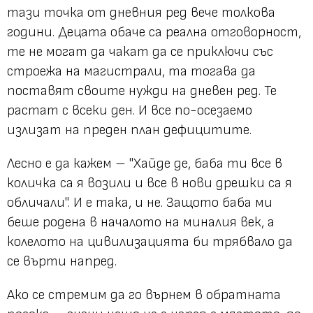
тази точка от дневния ред вече толкова
години. Децата обаче са реална отговорност,
те не могат да чакат да се приключи със
строежа на магистрали, та тогава да
поставят своите нужди на дневен ред. Те
растат с всеки ден. И все по-осезаемо
излизат на преден план дефицитите.
Лесно е да кажем –
"Хайде де, баба ти все в
количка са я возили и все в нови дрешки са я
обличали".
И е така, и не. Защото баба ми
беше родена в началото на миналия век, а
колелото на цивилизацията би трябвало да
се върти напред.
Ако се стремим да го върнем в обратната