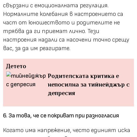
свързани с емоционалната регулация.
Нормалните колебания в настроението са
част от юношеството и родителите не
трябва да ги приемат лично. Тези
настроения надали са насочени точно срещу
вас, за да им реагирате.
Детето
Родителската критика е
непосилна за тийнейджър с
депресия
6. За това, че се покриват при разногласия
Когато има напрежение, често единият иска