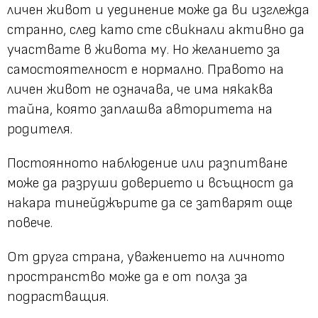
личен живот и уединение може да ви изглежда
странно, след като сте свикнали активно да
участвате в живота му. Но желанието за
самостоятелност е нормално. Правото на
личен живот не означава, че има някаква
тайна, която заплашва авторитета на
родителя.
Постоянното наблюдение или разпитване
може да разруши доверието и всъщност да
накара тинейджърите да се затварят още
повече.
От друга страна, уважението на личното
пространство може да е от полза за
подрастващия.