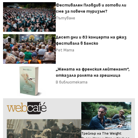
Фестивален Пловдив и готови ли
сме за повече туризъм?
Пътуване
Десет дни и 83 концерта на джаз
фестивала в Банско
Pet Mama
„Жената на френския лейтенант“,
отказала ролята на грешница
В библиотеката
Трейлър на The Weight: