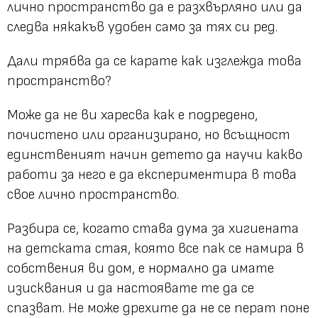
лично пространство да е разхвърляно или да
следва някакъв удобен само за тях си ред.
Дали трябва да се карате как изглежда това
пространство?
Може да не ви харесва как е подредено,
почистено или организирано, но всъщност
единственият начин детето да научи какво
работи за него е да експериментира в това
свое лично пространство.
Разбира се, когато става дума за хигиената
на детската стая, която все пак се намира в
собствения ви дом, е нормално да имате
изисквания и да настоявате те да се
спазват. Не може дрехите да не се перат поне