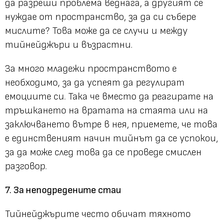
да разреши проблема веднага, а другият се
нуждае от пространство, за да си събере
мислите? Това може да се случи и между
тийнейджъри и възрастни.
За много младежи пространството е
необходимо, за да успеят да регулират
емоциите си. Така че вместо да реагирате на
тръшкането на вратата на стаята или на
заключването вътре в нея, приемете, че това
е единственият начин тийнът да се успокои,
за да може след това да се проведе смислен
разговор.
7. За неподредените стаи
Тийнейджърите често обичат тяхното