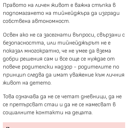
Правото на личен живот е важна стъпка в
подпомагането на тийнейджъра да изгради
собствена автономност.
Освен ако не са засегнати въпроси, свързани с
безопасността, или тийнейджърът не е
показал многократно, че не умее да взема
добри решения сам и все още се нуждае от
повече родителски надзор - родителите по
принцип следва да имат уважение към личния
живот на детето.
Това означава да не се четат дневници, да не
се претърсват стаи и да не се намесват в
социалните контакти на децата.