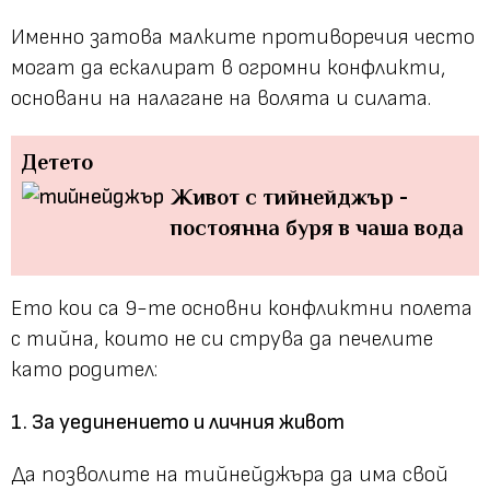
Именно затова малките противоречия често
могат да ескалират в огромни конфликти,
основани на налагане на волята и силата.
Детето
Живот с тийнейджър -
постоянна буря в чаша вода
Ето кои са 9-те основни конфликтни полета
с тийна, които не си струва да печелите
като родител:
1. За уединението и личния живот
Да позволите на тийнейджъра да има свой