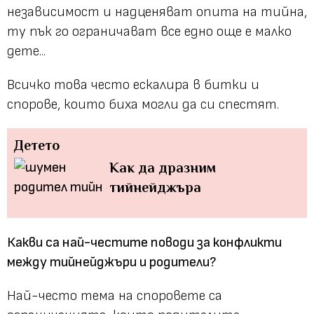
независимост и надценяват опита на тийна,
ту пък го ограничават все едно още е малко
дете...
Всичко това често ескалира в битки и
спорове, които биха могли да си спестят.
Детето
Как да дразним
тийнейджъра
Какви са най-честите поводи за конфликти
между тийнейджъри и родители?
Най-често тема на споровете са