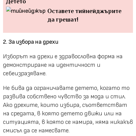
Детето
Оставете тийнейджърите
да грешат!
2. За избора на дрехи
Изборът на дрехи е здравословна форма на
демонстриране на идентичност и
себеизразяване.
Не бива да ограничавате детето, когато то
развива собствено чувство за мода и стил.
Ако дрехите, които избира, съответстват
на средата, в която детето движи или на
ситуацията, в която се намира, няма никакъв
смисъл да се намесвате.