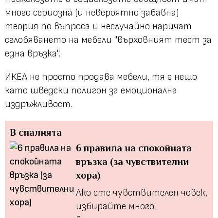
много сериозна (и невероятно забавна)
теория по въпроса и неслучайно наричат
сглобяването на мебели "върховният тест за
една връзка".
ИКЕА не просто продава мебели, тя е нещо
като шведски полигон за емоционална
издръжливост.
В спалнята
6 правила на спокойната
връзка (за чувствителни
хора)
Ако сте чувствителен човек,
избирайте много