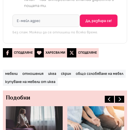
пощата ти.
Без спам. Можеш да се отпишеш по всяко време.
СПОДЕЛЯНЕ
ХАРЕСВА МИ
СПОДЕЛЯНЕ
мебели
отношения
икеа
скрин
общо сглобяване на мебел
купуване на мебели от икеа
Подобни