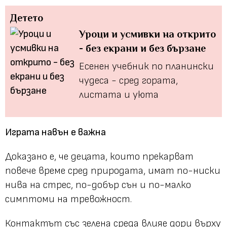
Детето
Уроци и усмивки на открито
- без екрани и без бързане
Есенен учебник по планински
чудеса - сред гората,
листата и уюта
Играта навън е важна
Доказано е, че децата, които прекарват
повече време сред природата, имат по-ниски
нива на стрес, по-добър сън и по-малко
симптоми на тревожност.
Контактът със зелена среда влияе дори върху