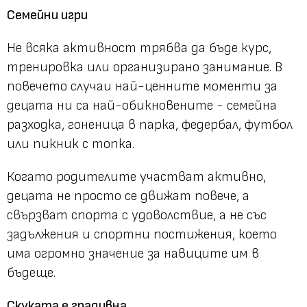
Семейни игри
Не всяка активност трябва да бъде курс,
тренировка или организирано занимание. В
повечето случаи най-ценните моменти за
децата ни са най-обикновените - семейна
разходка, гоненица в парка, федербал, футбол
или пикник с топка.
Когато родителите участват активно,
децата не просто се движат повече, а
свързват спорта с удоволствие, а не със
задължения и спортни постижения, което
има огромно значение за навиците им в
бъдеще.
Скуката е градивна