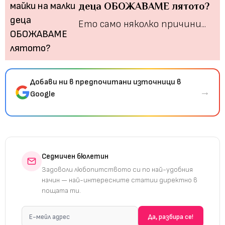
деца ОБОЖАВАМЕ лятото?
Ето само няколко причини...
Добави ни в предпочитани източници в
→
Google
Седмичен бюлетин
Задоволи любопитството си по най-удобния
начин — най-интересните статии директно в
пощата ти.