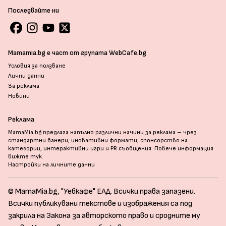
Последвайте ни
Mamamia.bg е част от групата WebCafe.bg
Условия за ползване
Лични данни
За реклама
Новини
Реклама
MamaMia.bg предлага напълно различни начини за реклама – чрез
стандартни банери, иновативни формати, спонсорство на
категории, интерактивни игри и PR съобщения. Повече информация
вижте тук
.
Настройки на личните данни
© MamaMia.bg, "Уебкафе" ЕАД. Всички права запазени.
Всички публикувани текстове и изображения са под
закрила на Закона за авторското право и сродните му