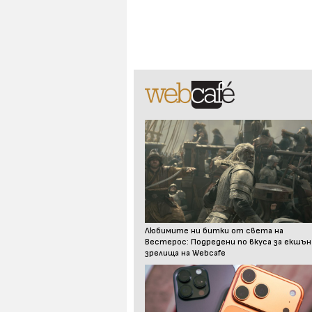
Любимите ни битки от света на
Вестерос: Подредени по вкуса за екшън
зрелища на Webcafe