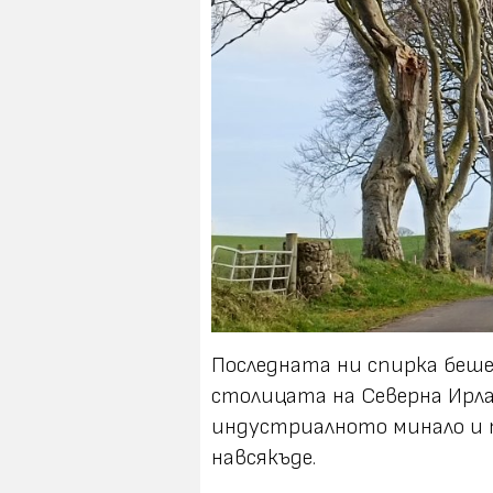
Последната ни спирка беше
столицата на Северна Ирла
индустриалното минало и 
навсякъде.