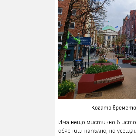
Когато времето 
Има нещо мистично в исто
обясниш напълно, но усеща