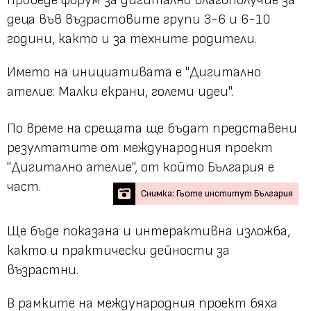
деца във възрастовите групи 3-6 и 6-10
години, както и за техните родители.
Името на инициативата е "Дигитално
ателие: Малки екрани, големи идеи".
По време на срещата ще бъдат представени
резултатите от международния проект
"Дигитално ателие", от който България е
част.
Снимка: Гьоте институт България
Ще бъде показана и интерактивна изложба,
както и практически дейности за
възрастни.
В рамките на международния проект бяха