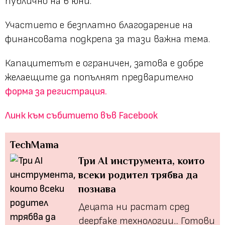
публично на 6 юни.
Участието е безплатно благодарение на
финансовата подкрепа за тази важна тема.
Капацитетът е ограничен, затова е добре
желаещите да попълнят предварително
форма за регистрация.
Линк към събитието във Facebook
TechMama
Три AI инструмента, които
всеки родител трябва да
познава
Децата ни растат сред
deepfake технологии... Готови