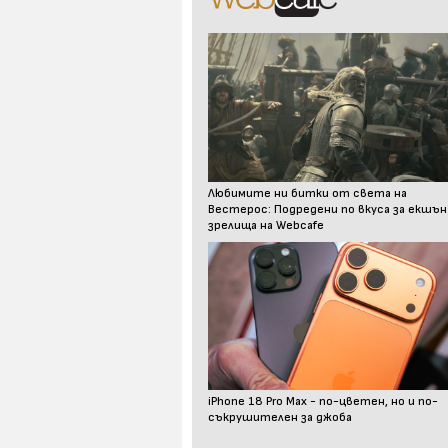
Любимите ни битки от света на
Вестерос: Подредени по вкуса за екшън
зрелища на Webcafe
iPhone 18 Pro Max - по-цветен, но и по-
съкрушителен за джоба