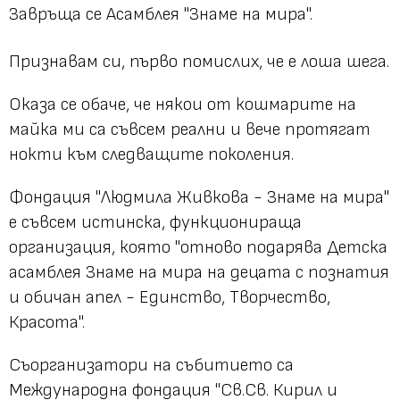
Завръща се Асамблея "Знаме на мира".
Признавам си, първо помислих, че е лоша шега.
Оказа се обаче, че някои от кошмарите на
майка ми са съвсем реални и вече протягат
нокти към следващите поколения.
Фондация "Людмила Живкова - Знаме на мира"
е съвсем истинска, функционираща
организация, която "отново подарява Детска
асамблея Знаме на мира на децата с познатия
и обичан апел - Единство, Творчество,
Красота".
Съорганизатори на събитието са
Международна фондация "Св.Св. Кирил и