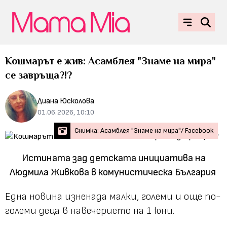
Кошмарът е жив: Асамблея "Знаме на мира"
се завръща?!?
Диана Юсколова
01.06.2026, 10:10
Снимка: Асамблея "Знаме на мира"/ Facebook
Истината зад детската инициатива на
Людмила Живкова в комунистическа България
Една новина изненада малки, големи и още по-
големи деца в навечерието на 1 юни.