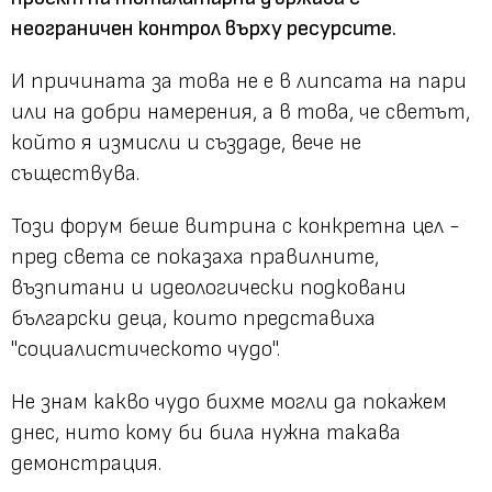
неограничен контрол върху ресурсите.
И причината за това не е в липсата на пари
или на добри намерения, а в това, че светът,
който я измисли и създаде, вече не
съществува.
Този форум беше витрина с конкретна цел -
пред света се показаха правилните,
възпитани и идеологически подковани
български деца, които представиха
"социалистическото чудо".
Не знам какво чудо бихме могли да покажем
днес, нито кому би била нужна такава
демонстрация.