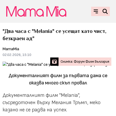
"Два часа с "Melania" се усещат като чист,
безкраен ад"
MamaMia
02.02.2026, 15:10
Снимка: Форум Филм България
Документалният филм за първата дама се
оказва много скъп провал
Документалният филм "Melania",
съсредоточен върху Мелания Тръмп, меко
казано не се радва на успех.