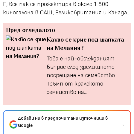
Е, все пак се прожектира в около 1 800
киносалона в САЩ, Великобритания и Канада...
Пред огледалото
Какво се крие под шапката
на Мелания?
Това е най-обсъжданият
въпрос след зрелищното
посрещане на семейство
Тръмп от кралското
семейство на...
Добави ни в предпочитани източници в
→
Google