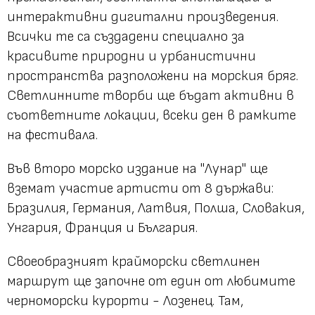
интерактивни дигитални произведения.
Всички те са създадени специално за
красивите природни и урбанистични
пространства разположени на морския бряг.
Светлинните творби ще бъдат активни в
съответните локации, всеки ден в рамките
на фестивала.
Във второ морско издание на "Лунар" ще
вземат участие артисти от 8 държави:
Бразилия, Германия, Латвия, Полша, Словакия,
Унгария, Франция и България.
Своеобразният крайморски светлинен
маршрут ще започне от един от любимите
черноморски курорти - Лозенец. Там,