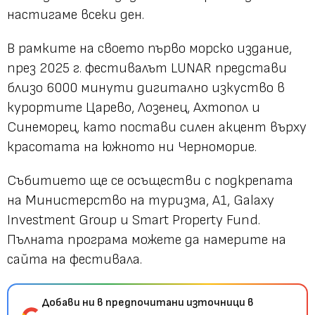
настигаме всеки ден.
В рамките на своето първо морско издание,
през 2025 г. фестивалът LUNAR представи
близо 6000 минути дигитално изкуство в
курортите Царево, Лозенец, Ахтопол и
Синеморец, като постави силен акцент върху
красотата на южното ни Черноморие.
Събитието ще се осъществи с подкрепата
на Министерство на туризма, A1, Galaxy
Investment Group и Smart Property Fund.
Пълната програма можете да намерите на
сайта на фестивала.
Добави ни в предпочитани източници в