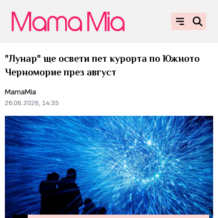
"Лунар" ще освети пет курорта по Южното
Черноморие през август
MamaMia
26.06.2026, 14:35