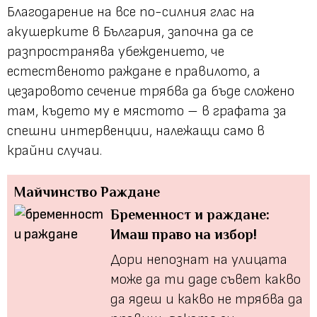
Благодарение на все по-силния глас на
акушерките в България, започна да се
разпространява убеждението, че
естественото раждане е правилото, а
цезаровото сечение трябва да бъде сложено
там, където му е мястото – в графата за
спешни интервенции, належащи само в
крайни случаи.
Майчинство
Раждане
Бременност и раждане:
Имаш право на избор!
Дори непознат на улицата
може да ти даде съвет какво
да ядеш и какво не трябва да