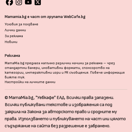
Mamamia.bg е част от групата WebCafe.bg
Условия за ползване
Лични данни
За реклама
Новини
Реклама
MamaMia.bg предлага напълно различни начини за реклама – чрез
стандартни банери, иновативни формати, спонсорство на
категории, интерактивни игри и PR съобщения. Повече информация
вижте тук
.
Настройки на личните данни
© MamaMia.bg, "Уебкафе" ЕАД. Всички права запазени.
Всички публикувани текстове и изображения са под
закрила на Закона за авторското право и сродните му
права. Използването и публикуването на част или цялото
съдържание на сайта без разрешение е забранено.