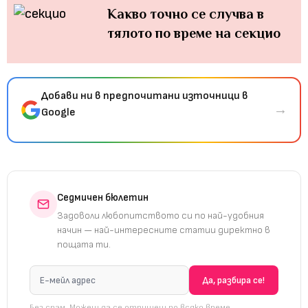
Какво точно се случва в
тялото по време на секцио
Добави ни в предпочитани източници в
→
Google
Седмичен бюлетин
Задоволи любопитството си по най-удобния
начин — най-интересните статии директно в
пощата ти.
Без спам. Можеш да се отпишеш по всяко време.