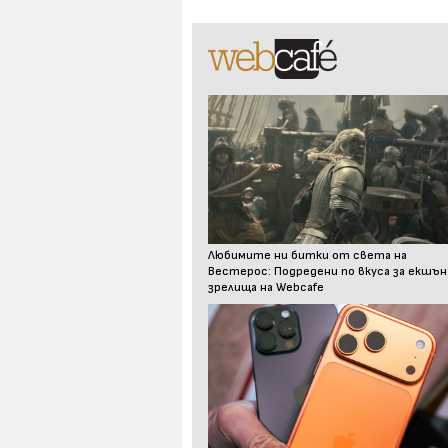
Любимите ни битки от света на
Вестерос: Подредени по вкуса за екшън
зрелища на Webcafe