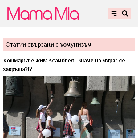
Статии свързани с
комунизъм
Кошмарът е жив: Асамблея "Знаме на мира" се
завръща?!?