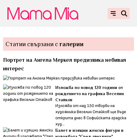
Статии свързани с
галерии
Портрет на Ангела Меркел предизвика небивал
интерес
Изложба по повод 120 години от
рождението на графика Веселин
Стайков
Изложба от над 150 творби на
художника Веселин Стайков ще бъде
открита днес в Софийската градска
худ...
Балет и изящни женски фигури в
изложбата "Сред звездите"