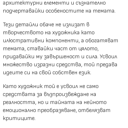
архитектурни елементи и съзнателно
подчертавайки особеностите на темата.
Тези детайли обаче не излизат в
творчеството на художника като
илюстративни компоненти, а обогатяват
темата, ставайки част от цялото,
придавайки му завършеност и сила. Усвоил
множество изразни средства, той предава
идеите си на свой собствен език.
Като художник той е усвоил не само
средствата за възпроизвеждане на
реалността, но и тайната на нейното
емоционално преобразяване, отбелязват
критиците.