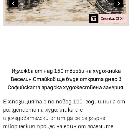
Снимка: СГХГ
Изложба от над 150 творби на художника
Веселин Стайков ще бъде открита днес в
Софийската градска художествена галерия.
Експозицията е по повод 120-годишнина от
рождението на художника и е
изследователски опит да се разгърне
творческия процес на един от големите