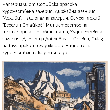
материали от Софийска градска
художествена галерия, Държавна агенция
"Архиви", Национална галерия, Семеен архив
"Веселин Стайков", Министерство на
транспорта и съобщенията, Художествена
галерия "Димитър Добрович" - Сливен, Съюз
на българските художници, Национална
художествена академия и др.