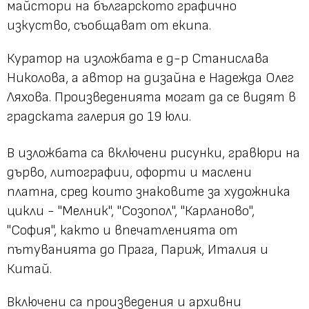
майстори на българското графично
изкуство, съобщават от екипа.
Куратор на изложбата е д-р Станислава
Николова, а автор на дизайна е Надежда Олег
Ляхова. Произведенията могат да се видят в
градската галерия до 19 юли.
В изложбата са включени рисунки, гравюри на
дърво, литографии, офорти и маслени
платна, сред които знаковите за художника
цикли - "Мелник", "Созопол", "Карланово",
"София", както и впечатленията от
пътуванията до Прага, Париж, Италия и
Китай.
Включени са произведения и архивни