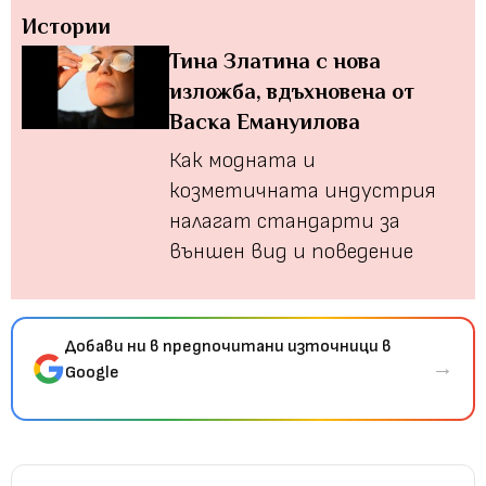
Истории
Тина Златина с нова
изложба, вдъхновена от
Васка Емануилова
Как модната и
козметичната индустрия
налагат стандарти за
външен вид и поведение
Добави ни в предпочитани източници в
→
Google