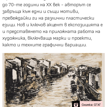
до 70-те години на ХХ век - авторът се
завръща към едни и същи мотиви,
превеждайки ги на различни пластически
езици. Нов и ключов акцент в експозицията е
и представянето на приложната работа на
художника, включваща марки и проекти,
както и техните графични вариации.
Снимка: СГХГ