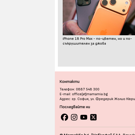
iPhone 18 Pro Max - по-цветен, но и по-
съкрушителен за джоба
Контакти
Телефон: 0887 548 300
E-mail: office[at]mamamia.bg
Адрес: гр. София, ул. Фредерик Жолио Кюр
Последвайте ни