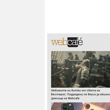
Любимите ни битки от света на
Вестерос: Подредени по вкуса за екшън
зрелища на Webcafe