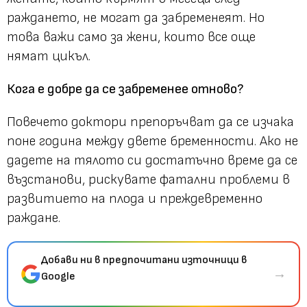
раждането, не могат да забременеят. Но
това важи само за жени, които все още
нямат цикъл.
Кога е добре да се забременее отново?
Повечето доктори препоръчват да се изчака
поне година между двете бременности. Ако не
дадете на тялото си достатъчно време да се
възстанови, рискувате фатални проблеми в
развитието на плода и преждевременно
раждане.
Добави ни в предпочитани източници в
→
Google