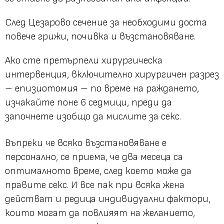
След Цезарово сечение за необходими доста
повече грижи, почивка и възстановяване.
Ако сте претърпели хирургическа
интервенция, включително хирургичен разрез
– епизиотомия – по време на раждането,
изчакайте поне 6 седмици, преди да
започнете изобщо да мислите за секс.
Въпреки че всяко възстановяване е
персонално, се приема, че два месеца са
оптималното време, след което може да
правите секс. И все пак при всяка жена
действат и редица индивидуални фактори,
които могат да повлияят на желанието,