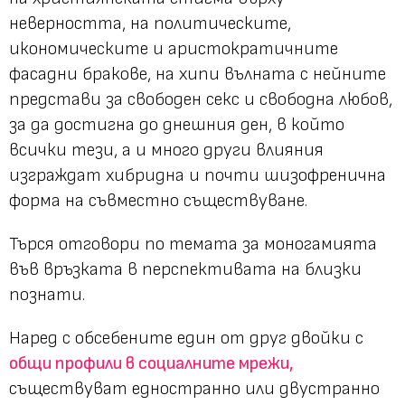
неверността, на политическите,
икономическите и аристократичните
фасадни бракове, на хипи вълната с нейните
представи за свободен секс и свободна любов,
за да достигна до днешния ден, в който
всички тези, а и много други влияния
изграждат хибридна и почти шизофренична
форма на съвместно съществуване.
Търся отговори по темата за моногамията
във връзката в перспективата на близки
познати.
Наред с обсебените един от друг двойки с
общи профили в социалните мрежи,
съществуват едностранно или двустранно