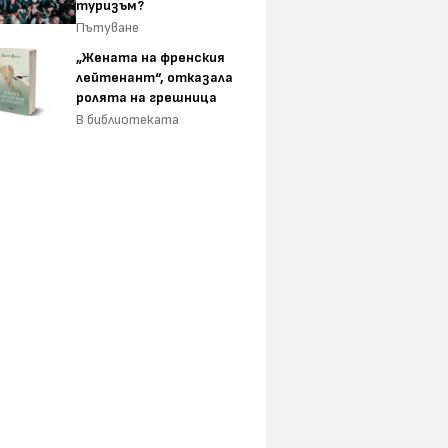
туризъм?
Пътуване
„Жената на френския
лейтенант“, отказала
ролята на грешница
В библиотеката