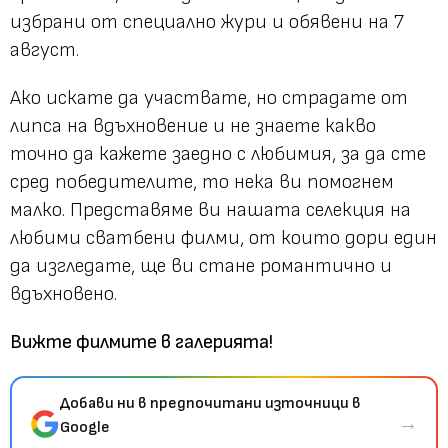
избрани от специално жури и обявени на 7
август.
Ако искате да участвате, но страдате от
липса на вдъхновение и не знаете какво
точно да кажете заедно с любимия, за да сте
сред победителите, то нека ви помогнем
малко. Представяме ви нашата селекция на
любими сватбени филми, от които дори един
да изгледате, ще ви стане романтично и
вдъхновено.
Вижте филмите в галерията!
Добави ни в предпочитани източници в
→
Google