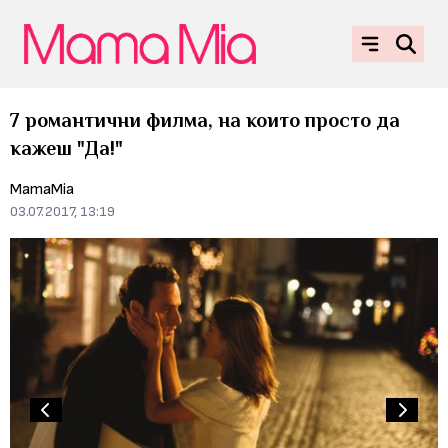
7 романтични филма, на които просто да
кажеш "Да!"
MamaMia
03.07.2017, 13:19