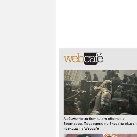
Любимите ни битки от света на
Вестерос: Подредени по вкуса за екшън
зрелища на Webcafe