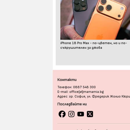
iPhone 18 Pro Max - по-цветен, но и по-
съкрушителен за джоба
Контакти
Телефон: 0887 548 300
E-mail: office[at]mamamia.bg
Адрес: гр. София, ул. Фредерик Жолио Кюр
Последвайте ни