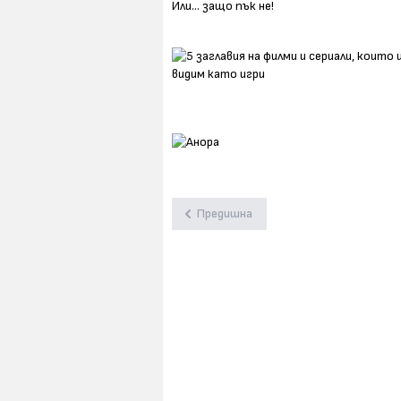
Предишна