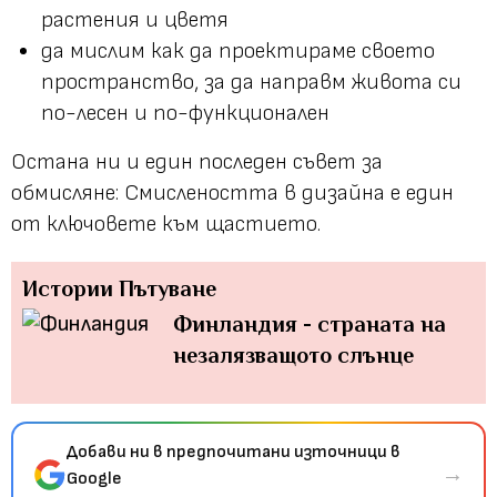
растения и цветя
да мислим как да проектираме своето
пространство, за да направм живота си
по-лесен и по-функционален
Остана ни и един последен съвет за
обмисляне: Смислеността в дизайна е един
от ключовете към щастието.
Истории
Пътуване
Финландия - страната на
незалязващото слънце
Добави ни в предпочитани източници в
→
Google