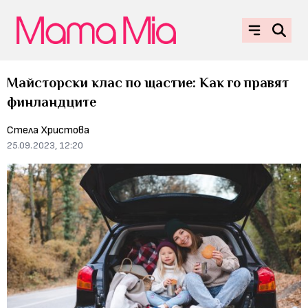
Майсторски клас по щастие: Как го правят
финландците
Стела Христова
25.09.2023, 12:20