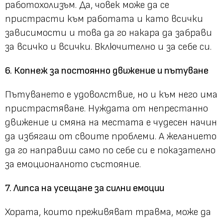
работохолизъм. Да, човек може да се
пристрасти към работата и като всички
зависимости и това да го накара да забрави
за всичко и всички. Включително и за себе си.
6. Копнеж за постоянно движение и пътуване
Пътуването е удоволствие, но и към него има
пристрастяване. Нуждата от непрестанно
движение и смяна на местата е чудесен начин
да избягаш от своите проблеми. А желанието
да го направиш само по себе си е показателно
за емоционалното състояние.
7. Липса на усещане за силни емоции
Хората, които преживяват травма, може да