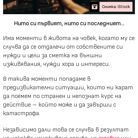
Снимка: iStock
Нито си първият, нито си последният...
Има моменти в живота на човек, когато му се
случва да се отдалечи от собствените си
нужди и цели за сметка на външни
изживявания, чужди хора и интереси.
В такива моменти попадаме в
предизвикателни ситуации, които ни карат
да поемем по странен и непознат курс на
действие – който може и да завърши с
катастрофа.
Независимо дали това се случва в резултат