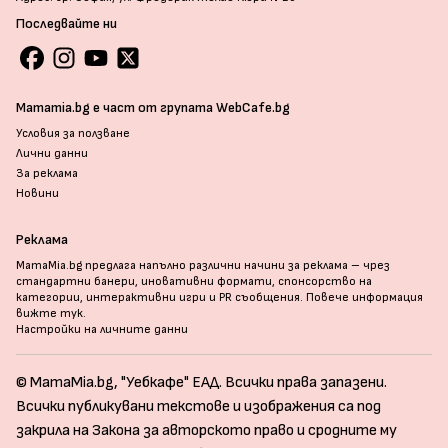
Последвайте ни
Mamamia.bg е част от групата WebCafe.bg
Условия за ползване
Лични данни
За реклама
Новини
Реклама
MamaMia.bg предлага напълно различни начини за реклама – чрез
стандартни банери, иновативни формати, спонсорство на
категории, интерактивни игри и PR съобщения. Повече информация
вижте тук
.
Настройки на личните данни
© MamaMia.bg, "Уебкафе" ЕАД. Всички права запазени.
Всички публикувани текстове и изображения са под
закрила на Закона за авторското право и сродните му