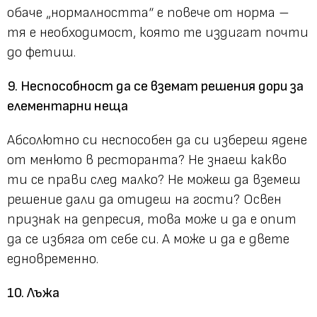
обаче „нормалността“ е повече от норма –
тя е необходимост, която те издигат почти
до фетиш.
9. Неспособност да се вземат решения дори за
елементарни неща
Абсолютно си неспособен да си избереш ядене
от менюто в ресторанта? Не знаеш какво
ти се прави след малко? Не можеш да вземеш
решение дали да отидеш на гости? Освен
признак на депресия, това може и да е опит
да се избяга от себе си. А може и да е двете
едновременно.
10. Лъжа