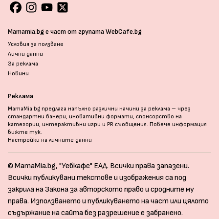
Mamamia.bg е част от групата WebCafe.bg
Условия за ползване
Лични данни
За реклама
Новини
Реклама
MamaMia.bg предлага напълно различни начини за реклама – чрез
стандартни банери, иновативни формати, спонсорство на
категории, интерактивни игри и PR съобщения. Повече информация
вижте тук
.
Настройки на личните данни
© MamaMia.bg, "Уебкафе" ЕАД. Всички права запазени.
Всички публикувани текстове и изображения са под
закрила на Закона за авторското право и сродните му
права. Използването и публикуването на част или цялото
съдържание на сайта без разрешение е забранено.