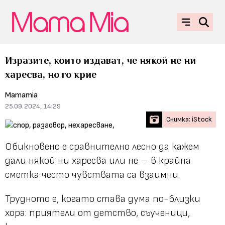
Изразите, които издават, че някой не ни
харесва, но го крие
Mamamia
25.09.2024, 14:29
Снимка: iStock
Обикновено е сравнително лесно да кажем
дали някой ни харесва или не – в крайна
сметка често чувствата са взаимни.
Трудното е, когато става дума по-близки
хора: приятели от детство, съученици,