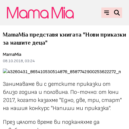
MamaMia представя книгата "Нови приказки
за нашите деца"
MamaMia
08.10.2018, 03:24
Занимаваме ви с детските приказки от
близо година и половина. По-точно: от юни
2017, когато казахме "Едно, две, три, старт"
на нашия конкурс "Напиши ми приказка".
През цялото време ви подканяхме да