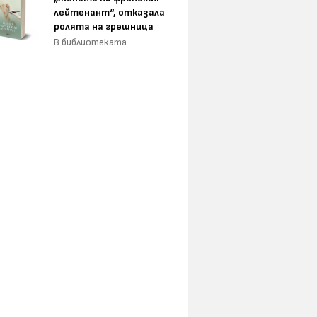
лейтенант“, отказала
ролята на грешница
В библиотеката