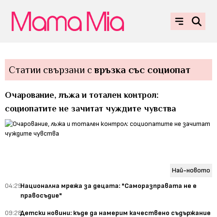
Статии свързани с
връзка със социопат
Очарование, лъжа и тотален контрол:
социопатите не зачитат чуждите чувства
Най-новото
04:29
Национална мрежа за децата: "Саморазправата не е
правосъдие"
09:28
Детски новини: къде да намерим качествено съдържание