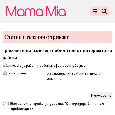
Статии свързани с
трикове
Триковете да излезеш победител от интервюто за
работа
6 татковски хитринки за трудни
моменти
Най-новото
04:29
Национална мрежа за децата: "Саморазправата не е
правосъдие"