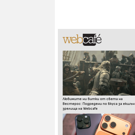
Любимите ни битки от света на
Вестерос: Подредени по вкуса за екшън
зрелища на Webcafe