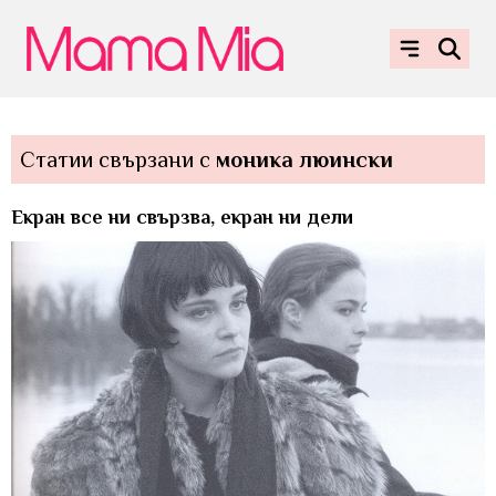
Статии свързани с
моника люински
Екран все ни свързва, екран ни дели