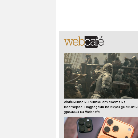
Любимите ни битки от света на
Вестерос: Подредени по вкуса за екшън
зрелища на Webcafe