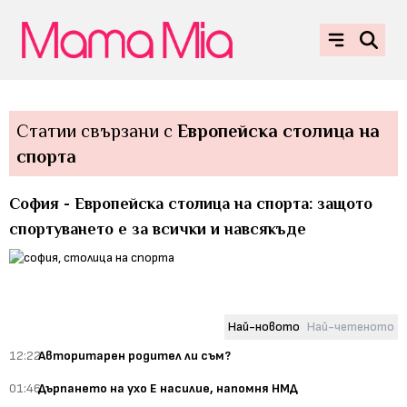
Статии свързани с
Европейска столица на
спорта
София - Европейска столица на спорта: защото
спортуването е за всички и навсякъде
Най-новото
Най-четеното
12:22
Авторитарен родител ли съм?
01:46
Дърпането на ухо Е насилие, напомня НМД