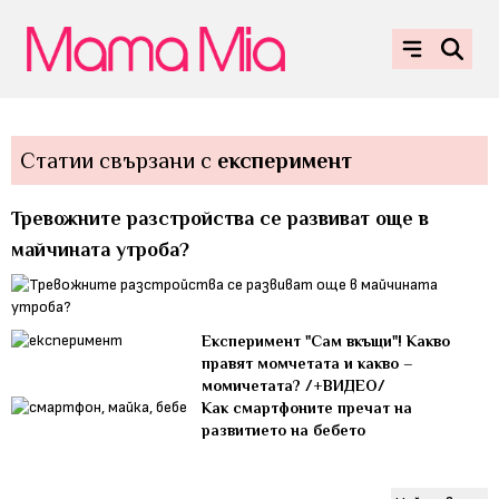
Статии свързани с
експеримент
Тревожните разстройства се развиват още в
майчината утроба?
Експеримент "Сам вкъщи"! Какво
правят момчетата и какво –
момичетата? /+ВИДЕО/
Как смартфоните пречат на
развитието на бебето