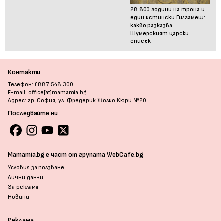
28 800 години на трона и
един истински Гилгамеш:
какво разказва
Шумерският царски
списък
Контакти
Телефон: 0887 548 300
E-mail: office[at]mamamia.bg
Адрес: гр. София, ул. Фредерик Жолио Кюри №20
Последвайте ни
Mamamia.bg е част от групата WebCafe.bg
Условия за ползване
Лични данни
За реклама
Новини
Реклама