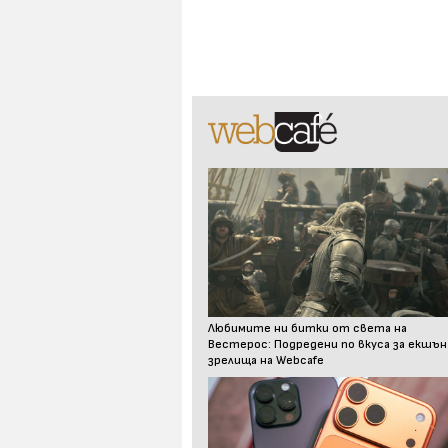
Любимите ни битки от света на
Вестерос: Подредени по вкуса за екшън
зрелища на Webcafe