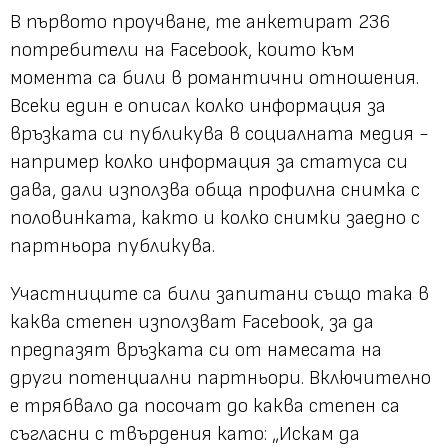
В първото проучване, те анкетират 236
потребители на Facebook, които към
момента са били в романтични отношения.
Всеки един е описал колко информация за
връзката си публикува в социалната медия -
например колко информация за статуса си
дава, дали използва обща профилна снимка с
половинката, както и колко снимки заедно с
партньора публикува.
Участниците са били запитани също така в
каква степен използват Facebook, за да
предпазят връзката си от намесата на
други потенциални партньори. Включително
е трябвало да посочат до каква степен са
съгласни с твърдения като: „
Искам да