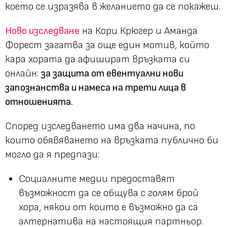
което се изразява в желанието да се покажеш.
Ново изследване
на Кори Крюгер и Аманда
Форест загатва за още един мотив, който
кара хората да афишират връзката си
онлайн:
за защита от евентуални нови
запознанства и намеса на трети лица в
отношенията.
Според изследването има два начина, по
които обявяването на връзката публично би
могло да я предпази:
Социалните медии предоставят
възможност да се общува с голям брой
хора, някои от които е възможно да са
алтернатива на настоящия партньор.