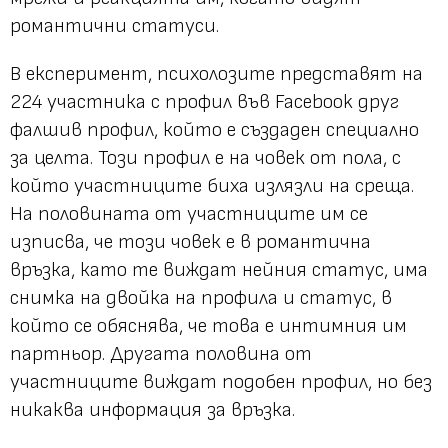
романтични статуси.
В експеримент, психолозите представят на
224 участника с профил във Facebook друг
фалшив профил, който е създаден специално
за целта. Този профил е на човек от пола, с
който участниците биха излязли на среща.
На половината от участниците им се
изписва, че този човек е в романтична
връзка, като те виждат нейния статус, има
снимка на двойка на профила и статус, в
който се обяснява, че това е интимния им
партньор. Другата половина от
участниците виждат подобен профил, но без
никаква информация за връзка.