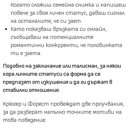
Когато сложиш семейна снимка и напишеш
повече за своя личен статус, даваш сигнал
на останалите, че си зает.
Като показваш връзката си онлайн,
съобщаваш на потенциалните
романтични конкуренти, че половинката
ти е заета.
Подобно на заклинание или талисман, за някои
хора личните статуси са форма да се
предпазят от изкушения и да ги държат в
стабилни отношения.
Крюгер и Форест провеждат две проучвания,
за да разберат напълно точните мотиви на
това поведение.