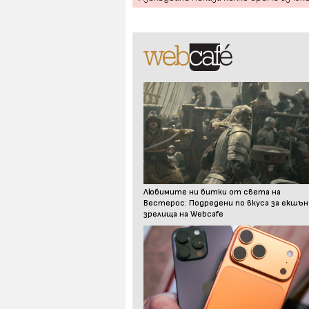
Любимите ни битки от света на
Вестерос: Подредени по вкуса за екшън
зрелища на Webcafe