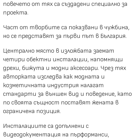
повечето от тях са създадени специално за
проекта.
Част от творбите са показвани в чужбина,
но се представят за първи път в България.
Централно място в изложбата заемат
четири обектни инсталации, напомнящи
дрехи, бижута и модни аксесоари. Чрез тях
авторката изследва как модната и
козметичната индустрия налагат
стандарти за външен вид и поведение, като
по своята същност поставят жената в
ограничена позиция.
Инсталациите са допълнени с
видеодокументация на пърформанси,