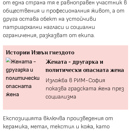
от една страна тя е равноправен участник в
обществения и професионалния живот, а от
друга остава обект на устойчиви
патриархални нагласи и социални
ограничения, разказват от екипа.
Истории
Извън гнездото
Жената - другарка и
политически опасната жена
Изложба в РИМ-София
показва градската жена през
социализма
Експозицията включва произведения от
керамика, метал, текстил и кожа, като