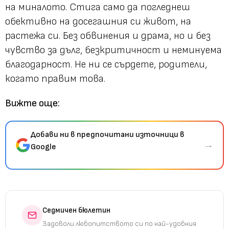
на миналото. Стига само да погледнеш
обективно на досегашния си живот, на
растежа си. Без обвинения и драма, но и без
чувство за дълг, безкритичност и неминуема
благодарност. Не ни се сърдете, родители,
когато правим това.
Вижте още:
Добави ни в предпочитани източници в
→
Google
Седмичен бюлетин
Задоволи любопитството си по най-удобния