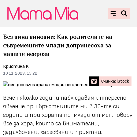
Без вина виновни: Как родителите на
съвременните млади допринесоха за
нашите неврози
Кристина К
10.11.2023, 15:22
Снимка: iStock
Вече няколко години наблюдавам интересно
явление при връстниците ми в 30-те си
години и при хората по-млади от мен. Говоря
все за хора, които са внимателни,
задълбочени, харесвани и приятни.