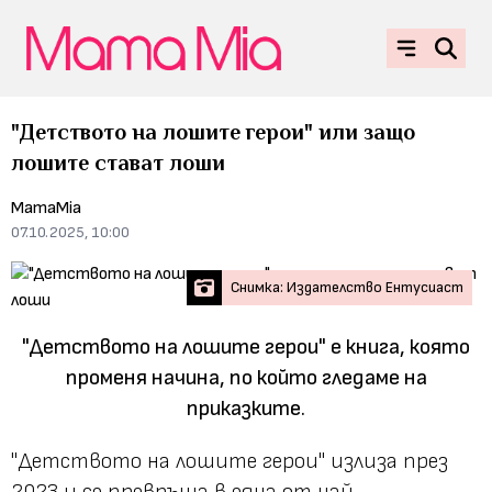
"Детството на лошите герои" или защо
лошите стават лоши
MamaMia
07.10.2025, 10:00
Снимка: Издателство Ентусиаст
"Детството на лошите герои" е книга, която
променя начина, по който гледаме на
приказките.
"Детството на лошите герои" излиза през
2023 и се превръща в една от най-