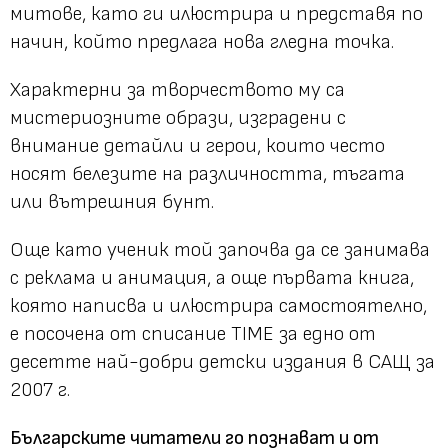
митове, като ги илюстрира и представя по
начин, който предлага нова гледна точка.
Характерни за творчеството му са
мистериозните образи, изградени с
внимание детайли и герои, които често
носят белезите на различността, тъгата
или вътрешния бунт.
Още като ученик той започва да се занимава
с реклама и анимация, а още първата книга,
която написва и илюстрира самостоятелно,
е посочена от списание TIME за едно от
десетте най-добри детски издания в САЩ за
2007 г.
Българските читатели го познават и от