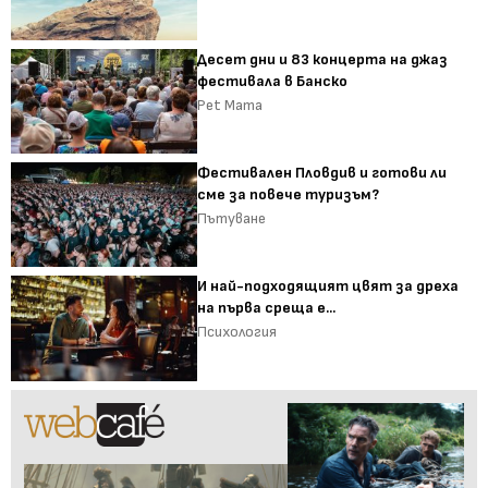
Десет дни и 83 концерта на джаз
фестивала в Банско
Pet Mama
Фестивален Пловдив и готови ли
сме за повече туризъм?
Пътуване
И най-подходящият цвят за дреха
на първа среща е...
Психология