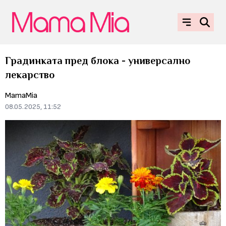
Градинката пред блока - универсално
лекарство
MamaMia
08.05.2025, 11:52