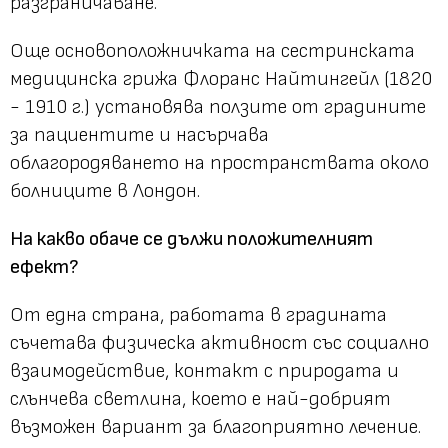
разграничаване.
Още основоположничката на сестринската
медицинска грижа Флоранс Найтингейл (1820
- 1910 г.) установява ползите от градините
за пациентите и насърчава
облагородяването на пространствата около
болниците в Лондон.
На какво обаче се дължи положителният
ефект?
От една страна, работата в градината
съчетава физическа активност със социално
взаимодействие, контакт с природата и
слънчева светлина, което е най-добрият
възможен вариант за благоприятно лечение.